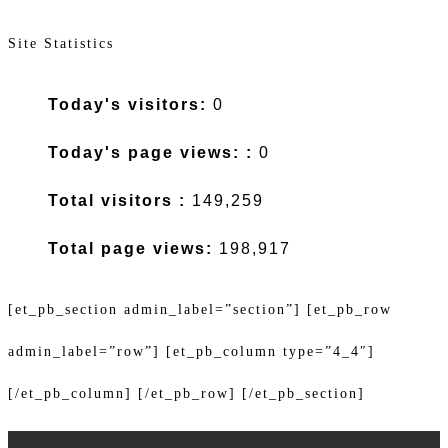
Site Statistics
Today's visitors:
0
Today's page views: :
0
Total visitors :
149,259
Total page views:
198,917
[et_pb_section admin_label=”section”] [et_pb_row
admin_label=”row”] [et_pb_column type=”4_4″]
[/et_pb_column] [/et_pb_row] [/et_pb_section]