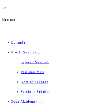
Lewati
ke
Memuat
konten
Beranda
Profil Sekolah
Sejarah Sekolah
Visi dan Misi
Komite Sekolah
Struktur Sekolah
Data Akademik