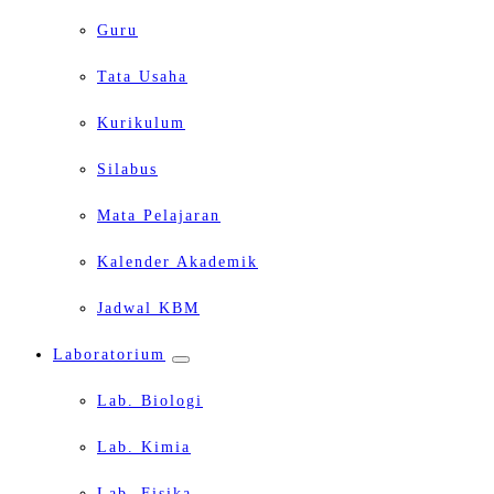
Guru
Tata Usaha
Kurikulum
Silabus
Mata Pelajaran
Kalender Akademik
Jadwal KBM
Laboratorium
Lab. Biologi
Lab. Kimia
Lab. Fisika