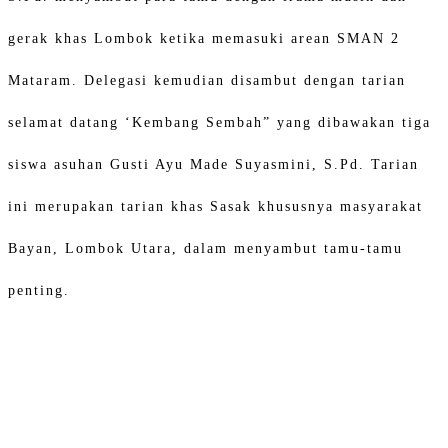
gerak khas Lombok ketika memasuki arean SMAN 2
Mataram. Delegasi kemudian disambut dengan tarian
selamat datang ‘Kembang Sembah” yang dibawakan tiga
siswa asuhan Gusti Ayu Made Suyasmini, S.Pd. Tarian
ini merupakan tarian khas Sasak khususnya masyarakat
Bayan, Lombok Utara, dalam menyambut tamu-tamu
penting.