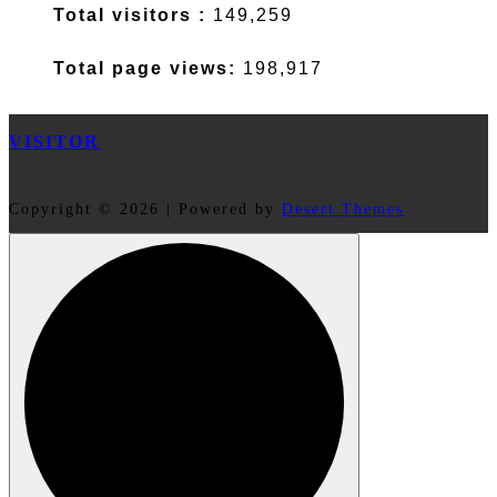
Total visitors :
149,259
Total page views:
198,917
VISITOR
Copyright © 2026 | Powered by
Desert Themes