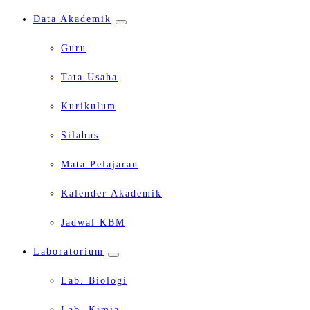
Data Akademik
Guru
Tata Usaha
Kurikulum
Silabus
Mata Pelajaran
Kalender Akademik
Jadwal KBM
Laboratorium
Lab. Biologi
Lab. Kimia