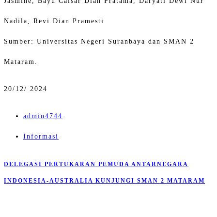
Jasmine, Bayu Caisar Dian Pratama, Daryati Dewi Nur
Nadila, Revi Dian Pramesti
Sumber: Universitas Negeri Suranbaya dan SMAN 2
Mataram.
20/
12/ 2024
admin4744
Informasi
DELEGASI PERTUKARAN PEMUDA ANTARNEGARA
INDONESIA-AUSTRALIA KUNJUNGI SMAN 2 MATARAM