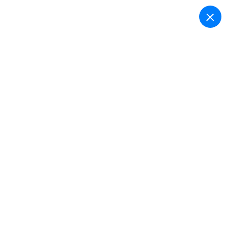
Arsip Januari 2025
Beranda
2025
Januari