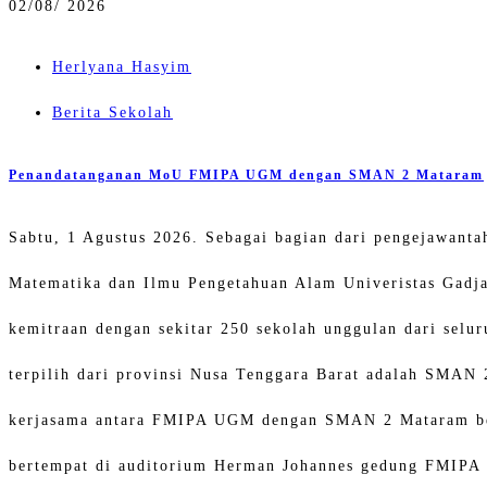
02/
08/ 2026
Herlyana Hasyim
Berita Sekolah
Penandatanganan MoU FMIPA UGM dengan SMAN 2 Mataram
Sabtu, 1 Agustus 2026. Sebagai bagian dari pengejawanta
Matematika dan Ilmu Pengetahuan Alam Univeristas Gad
kemitraan dengan sekitar 250 sekolah unggulan dari selur
terpilih dari provinsi Nusa Tenggara Barat adalah SMAN
kerjasama antara FMIPA UGM dengan SMAN 2 Mataram ber
bertempat di auditorium Herman Johannes gedung FMIP