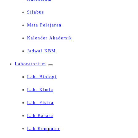
Silabus
Mata Pelajaran
Kalender Akademik
Jadwal KBM
Laboratorium
Lab. Biologi
Lab. Kimia
Lab. Fisika
Lab Bahasa
Lab Komputer