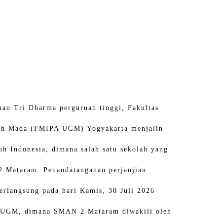
han Tri Dharma perguruan tinggi, Fakultas
jah Mada (FMIPA UGM) Yogyakarta menjalin
uh Indonesia, dimana salah satu sekolah yang
 2 Mataram. Penandatanganan perjanjian
langsung pada hari Kamis, 30 Juli 2026
A UGM, dimana SMAN 2 Mataram diwakili oleh