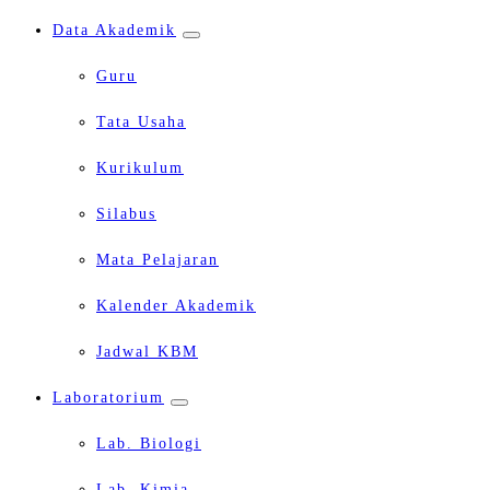
Data Akademik
Guru
Tata Usaha
Kurikulum
Silabus
Mata Pelajaran
Kalender Akademik
Jadwal KBM
Laboratorium
Lab. Biologi
Lab. Kimia