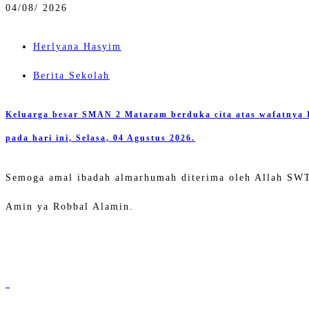
04/
08/ 2026
Herlyana Hasyim
Berita Sekolah
Keluarga besar SMAN 2 Mataram berduka cita atas wafatnya
pada hari ini, Selasa, 04 Agustus 2026.
Semoga amal ibadah almarhumah diterima oleh Allah SWT,
Amin ya Robbal Alamin.