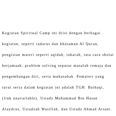
Kegiatan Spiritual Camp ini diisi dengan berbagai
kegiatan, seperti tadarus dan khataman Al Quran,
pengisian materi seperti aqidah, taharah, tata cara sholat
berjamaah, problem solving seputar masalah remaja dan
pengembangan diri, serta muhasabah. Pemateri yang
turut serta dalam kegiatan ini adalah TGH. Baihaqi,
(link unavailable), Ustadz Muhammad Bin Hasan
Alaydrus, Ustadzah Wasillah, dan Ustadz Ahmad Arsani.