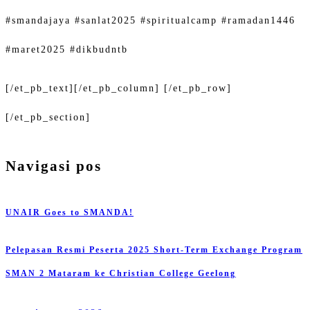
#smandajaya #sanlat2025 #spiritualcamp #ramadan1446
#maret2025 #dikbudntb
[/et_pb_text][/et_pb_column] [/et_pb_row]
[/et_pb_section]
Navigasi pos
UNAIR Goes to SMANDA!
Pelepasan Resmi Peserta 2025 Short-Term Exchange Program
SMAN 2 Mataram ke Christian College Geelong