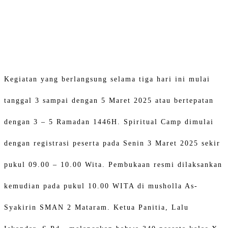
Kegiatan yang berlangsung selama tiga hari ini mulai
tanggal 3 sampai dengan 5 Maret 2025 atau bertepatan
dengan 3 – 5 Ramadan 1446H. Spiritual Camp dimulai
dengan registrasi peserta pada Senin 3 Maret 2025 sekir
pukul 09.00 – 10.00 Wita. Pembukaan resmi dilaksankan
kemudian pada pukul 10.00 WITA di musholla As-
Syakirin SMAN 2 Mataram. Ketua Panitia, Lalu