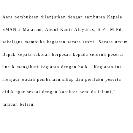
Aara pembukaan dilanjutkan dengan sambutan Kepala
SMAN 2 Mataram, Abdul Kadir Alaydrus, S.P., M.Pd,
sekaligus membuka kegiatan secara resmi. Secara umum
Bapak kepala sekolah berpesan kepada seluruh peserta
untuk mengikuti kegiatan dengan baik. “Kegiatan ini
menjadi wadah pembinaan sikap dan perilaku peserta
didik agar sesuai dengan karakter pemuda islami,”
tambah beliau.