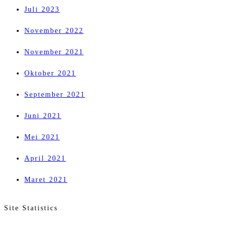
Juli 2023
November 2022
November 2021
Oktober 2021
September 2021
Juni 2021
Mei 2021
April 2021
Maret 2021
Site Statistics