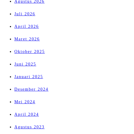
Agustus 2026
Juli 2026
April 2026
Maret 2026
Oktober 2025
Juni 2025
Januari 2025
Desember 2024
Mei 2024
April 2024
Agustus 2023