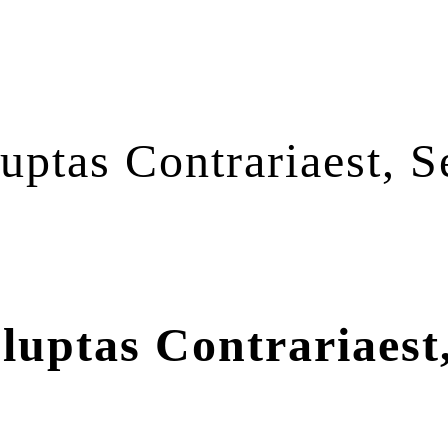
ptas Contrariaest, S
luptas Contrariaest,