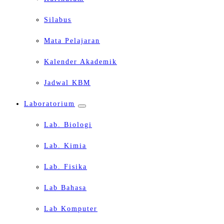
Silabus
Mata Pelajaran
Kalender Akademik
Jadwal KBM
Laboratorium
Lab. Biologi
Lab. Kimia
Lab. Fisika
Lab Bahasa
Lab Komputer