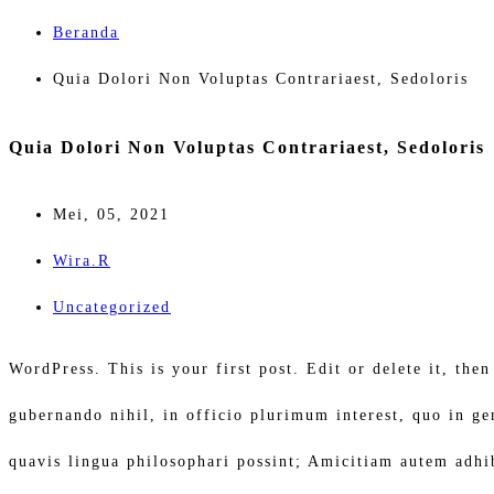
Beranda
Quia Dolori Non Voluptas Contrariaest, Sedoloris
Quia Dolori Non Voluptas Contrariaest, Sedoloris
Mei, 05, 2021
Wira.R
Uncategorized
WordPress. This is your first post. Edit or delete it, the
gubernando nihil, in officio plurimum interest, quo in g
quavis lingua philosophari possint; Amicitiam autem adhi