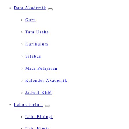
Data Akademik
Guru
Tata Usaha
Kurikulum
Silabus
Mata Pelajaran
Kalender Akademik
Jadwal KBM
Laboratorium
Lab. Biologi
Lab. Kimia