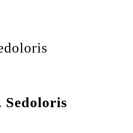
edoloris
 Sedoloris