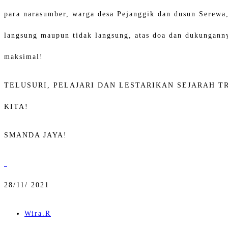
para narasumber, warga desa Pejanggik dan dusun Serewa, 
langsung maupun tidak langsung, atas doa dan dukungann
maksimal!
TELUSURI, PELAJARI DAN LESTARIKAN SEJARAH 
KITA!
SMANDA JAYA!
28/
11/ 2021
Wira.R