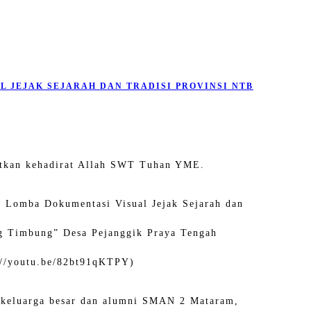
 JEJAK SEJARAH DAN TRADISI PROVINSI NTB
jatkan kehadirat Allah SWT Tuhan YME.
Lomba Dokumentasi Visual Jejak Sejarah dan
ng Timbung” Desa Pejanggik Praya Tengah
://youtu.be/82bt91qKTPY)
a keluarga besar dan alumni SMAN 2 Mataram,