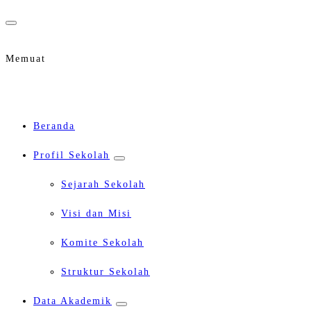
Lewati
ke
Memuat
konten
Beranda
Profil Sekolah
Sejarah Sekolah
Visi dan Misi
Komite Sekolah
Struktur Sekolah
Data Akademik