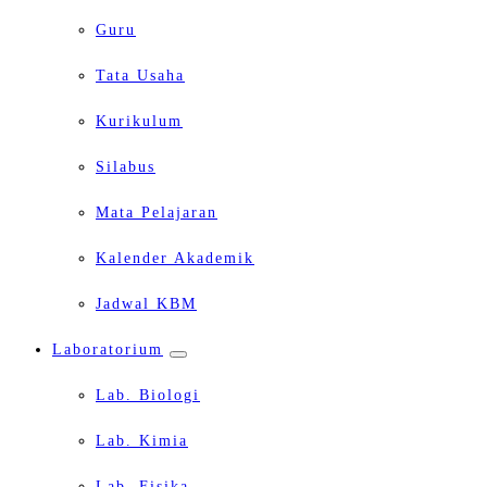
Guru
Tata Usaha
Kurikulum
Silabus
Mata Pelajaran
Kalender Akademik
Jadwal KBM
Laboratorium
Lab. Biologi
Lab. Kimia
Lab. Fisika