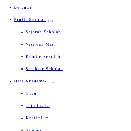
Beranda
Profil Sekolah
Sejarah Sekolah
Visi dan Misi
Komite Sekolah
Struktur Sekolah
Data Akademik
Guru
Tata Usaha
Kurikulum
Silabus