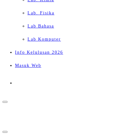
Lab. Fisika
Lab Bahasa
Lab Komputer
Info Kelulusan 2026
Masuk Web