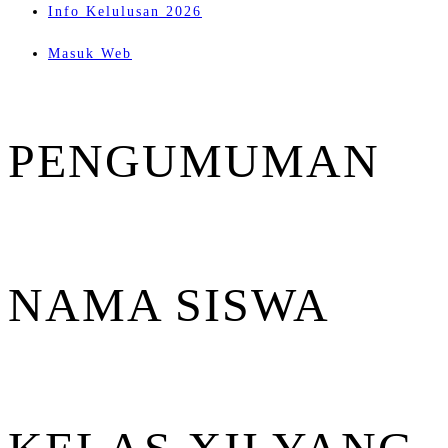
Info Kelulusan 2026
Masuk Web
PENGUMUMAN
NAMA SISWA