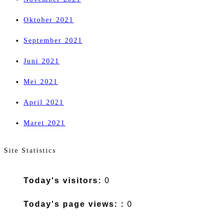
Oktober 2021
September 2021
Juni 2021
Mei 2021
April 2021
Maret 2021
Site Statistics
Today's visitors:
0
Today's page views: :
0