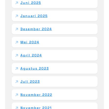
Juni 2025
Januari 2025
Desember 2024
Mei 2024
April 2024
Agustus 2023
Juli 2023
November 2022
November 2021