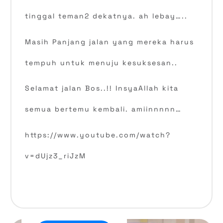
tinggal teman2 dekatnya. ah lebay…..
Masih Panjang jalan yang mereka harus
tempuh untuk menuju kesuksesan..
Selamat jalan Bos..!! InsyaAllah kita
semua bertemu kembali. amiinnnnn…
https://www.youtube.com/watch?
v=dUjz3_riJzM
situs toto