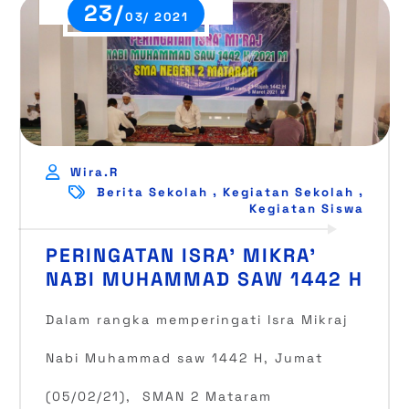
23/
03/ 2021
Wira.R
,
,
Berita Sekolah
Kegiatan Sekolah
Kegiatan Siswa
PERINGATAN ISRA’ MIKRA’
NABI MUHAMMAD SAW 1442 H
Dalam rangka memperingati Isra Mikraj
Nabi Muhammad saw 1442 H, Jumat
(05/02/21), SMAN 2 Mataram