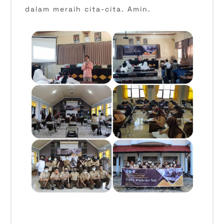
dalam meraih cita-cita. Amin.
togel online