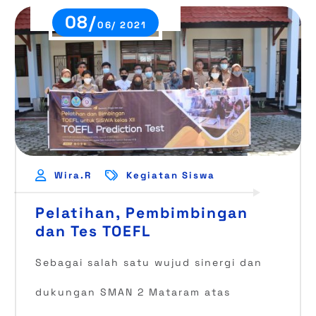
08/
06/ 2021
Wira.R
Kegiatan Siswa
Pelatihan, Pembimbingan
dan Tes TOEFL
Sebagai salah satu wujud sinergi dan
dukungan SMAN 2 Mataram atas