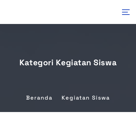
bandunghoki
bandunghoki
bandunghoki
kampungbet
kampungbet
kampungbet
kampungbet
kampungbet
kampungbet
kampungbet
kampungbet
kampungbet
kampungbet
kampungbet
kampungbet
kampungbet
kampungbet
kampungbet
kampungbet
kampungbet
kampungbet
kampungbet
kampungbet
kampungbet
kampungbet
kampungbet
kampungbet
kampungbet
kampungbet
kampungbet
kampungbet
kampungbet
kampungbet
kampungbet
kampungbet
kampungbet
kampungbet
kampungbet
kampungbet
Kategori Kegiatan Siswa
Beranda
Kegiatan Siswa