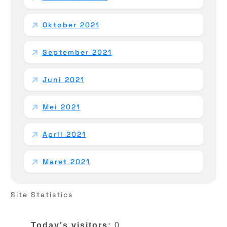
Oktober 2021
September 2021
Juni 2021
Mei 2021
April 2021
Maret 2021
Site Statistics
Today's visitors:
0